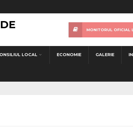
 DE
MONITORUL OFICIAL 
ONSILIUL LOCAL
ECONOMIE
GALERIE
I