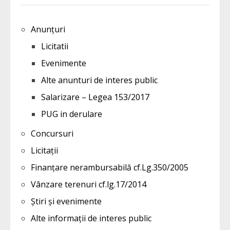
Anunțuri
Licitatii
Evenimente
Alte anunturi de interes public
Salarizare – Legea 153/2017
PUG in derulare
Concursuri
Licitații
Finanțare nerambursabilă cf.Lg.350/2005
Vânzare terenuri cf.lg.17/2014
Știri și evenimente
Alte informații de interes public