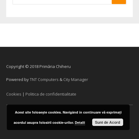
Copyright © 2018 Primăria Chiheru
Powered by
TNT Computers
&
City Manager
Cookies
|
Politica de confidentialitate
Acest site foloseşte cookies. Navigând în continuare vă exprimaţi
Sunt de Acord
acordul asupra folosirii cookie-urilor.
Detalii