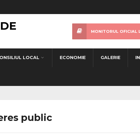
 DE
MONITORUL OFICIAL 
ONSILIUL LOCAL
ECONOMIE
GALERIE
I
eres public