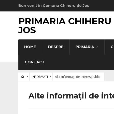
Bun venit in Comuna Chiheru de Jos
PRIMARIA CHIHERU
JOS
HOME
DESPRE
PRIMĂRIA
C
CONTACT
INFORMAȚII
Alte informații de interes public
Alte informații de int