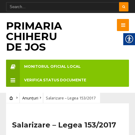
PRIMARIA
CHIHERU
DE JOS
MONITORUL OFICIAL LOCAL
VERIFICA STATUS DOCUMENTE
Anunțuri
Salarizare – Legea 153/2017
Salarizare – Legea 153/2017