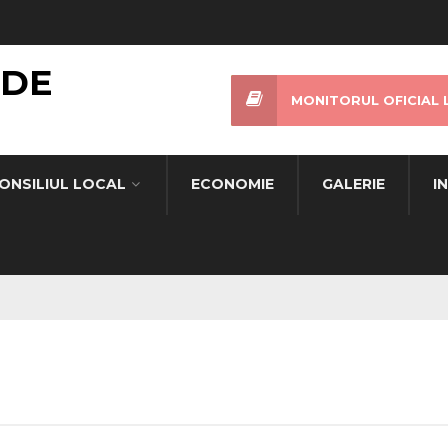
 DE
MONITORUL OFICIAL 
ONSILIUL LOCAL
ECONOMIE
GALERIE
I