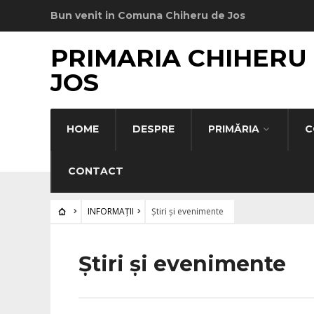
Bun venit in Comuna Chiheru de Jos
PRIMARIA CHIHERU
JOS
HOME
DESPRE
PRIMĂRIA
C
CONTACT
INFORMAȚII
Știri și evenimente
Știri și evenimente