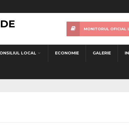
 DE
MONITORUL OFICIAL 
ONSILIUL LOCAL
ECONOMIE
GALERIE
I