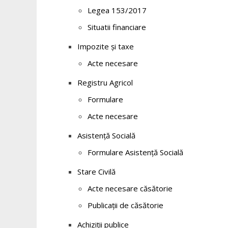
Legea 153/2017
Situatii financiare
Impozite și taxe
Acte necesare
Registru Agricol
Formulare
Acte necesare
Asistență Socială
Formulare Asistență Socială
Stare Civilă
Acte necesare căsătorie
Publicații de căsătorie
Achiziții publice