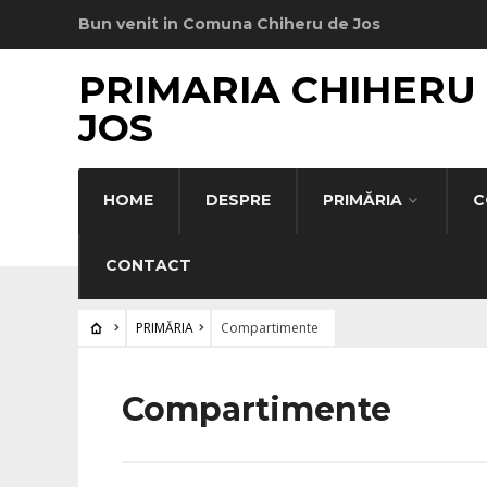
Bun venit in Comuna Chiheru de Jos
PRIMARIA CHIHERU
JOS
HOME
DESPRE
PRIMĂRIA
C
CONTACT
PRIMĂRIA
Compartimente
Compartimente