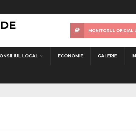
 DE
MONITORUL OFICIAL 
ONSILIUL LOCAL
ECONOMIE
GALERIE
I