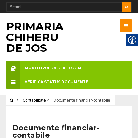
PRIMARIA
CHIHERU
DE JOS
MONITORUL OFICIAL LOCAL
VERIFICA STATUS DOCUMENTE
Contabilitate
Documente financiar-contabile
Documente financiar-
contabile