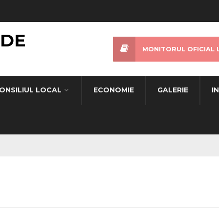
 DE
MONITORUL OFICIAL 
ONSILIUL LOCAL
ECONOMIE
GALERIE
I