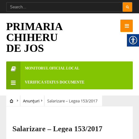
PRIMARIA
CHIHERU
DE JOS
MONITORUL OFICIAL LOCAL
VERIFICA STATUS DOCUMENTE
Anunțuri
Salarizare – Legea 153/2017
Salarizare – Legea 153/2017