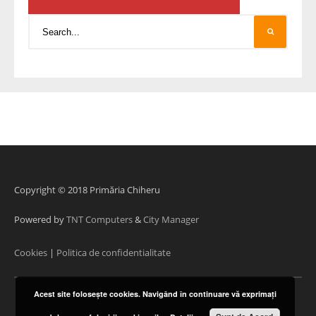
Copyright © 2018 Primăria Chiheru
Powered by
TNT Computers
&
City Manager
Cookies
|
Politica de confidentialitate
Acest site foloseşte cookies. Navigând în continuare vă exprimaţi