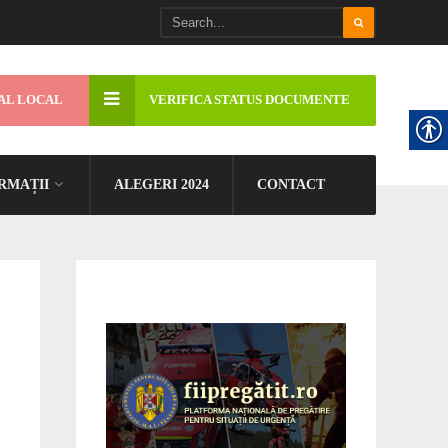
AL LOCAL
VERIFICA STATUS DOCUMENTE
RMAȚII
ALEGERI 2024
CONTACT