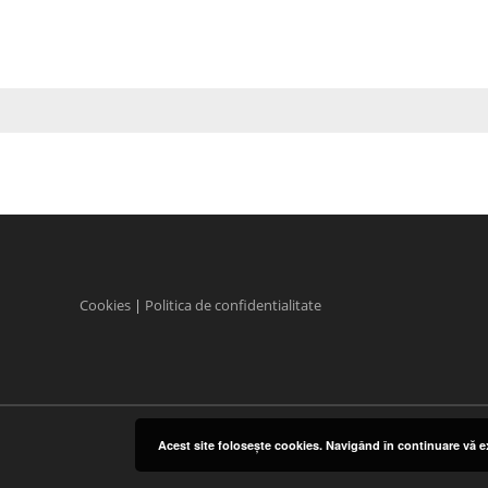
Cookies
|
Politica de confidentialitate
Acest site foloseşte cookies. Navigând în continuare vă ex