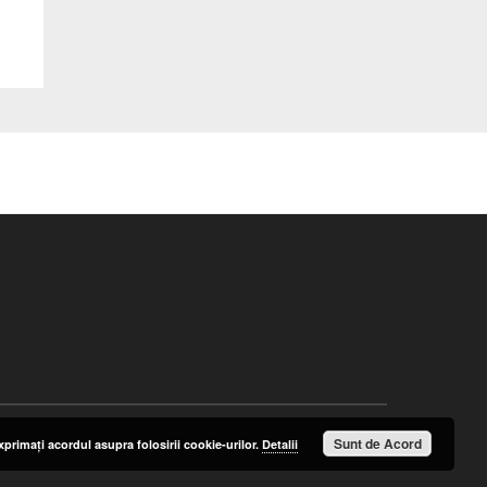
Sunt de Acord
primaţi acordul asupra folosirii cookie-urilor.
Detalii