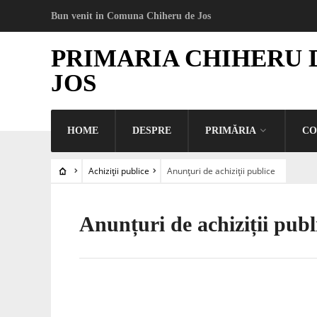
Bun venit in Comuna Chiheru de Jos
PRIMARIA CHIHERU 
JOS
HOME
DESPRE
PRIMĂRIA
CO
Achiziții publice
Anunțuri de achiziții publice
Anunțuri de achiziții publ