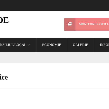
DE
MONITORUL OFICI
NSILIUL LOCAL
ECONOMIE
GALERIE
INFO
ice