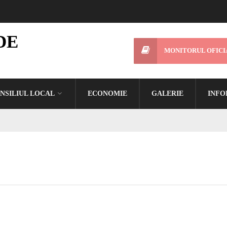
DE
MONITORUL OFICI
NSILIUL LOCAL
ECONOMIE
GALERIE
INFO