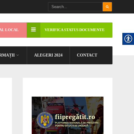
AL LOCAL
VERIFICA STATUS DOCUMENTE
RMAȚII
ALEGERI 2024
CONTACT