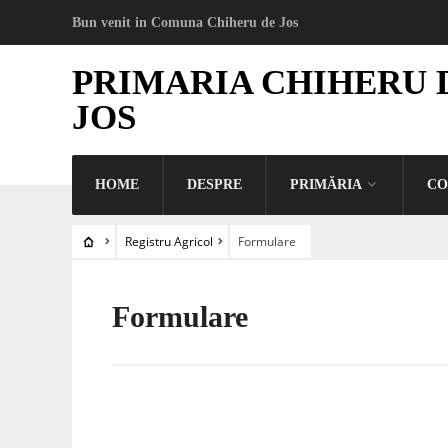
Bun venit in Comuna Chiheru de Jos
PRIMARIA CHIHERU 
JOS
HOME
DESPRE
PRIMĂRIA
CO
Registru Agricol
Formulare
Formulare